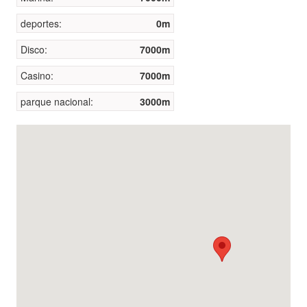
deportes:
0m
Disco:
7000m
Casino:
7000m
parque nacional:
3000m