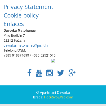
Privacy Statement
Cookie policy
Enlaces
Davorka Matohanac
Pino Budicin 7
52212 Fažana
davorka.matohanac@pu.ht.hr
Telefono/GSM:
+385 918874699 / +385 52521515
© Apartmani Davorka
Izrada:
HocuSvojWeb.com