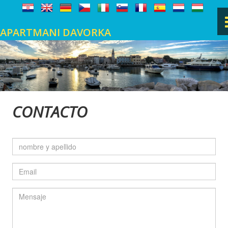
APARTMANI DAVORKA
PÁGINA PRINCIPAL
FASANA
CONTACTO
UBICACIÓN
GALERÍA DE FOTOS
LIBRO DE VISITAS
CONTACTO